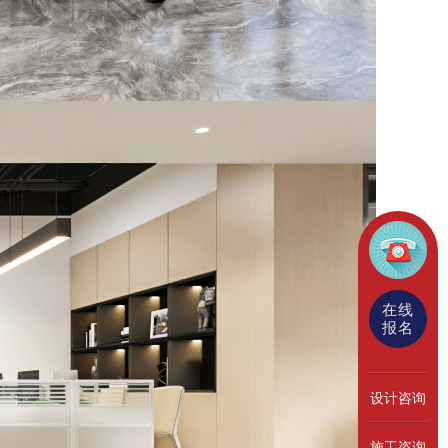
在线
报名
设计咨询
施工咨询