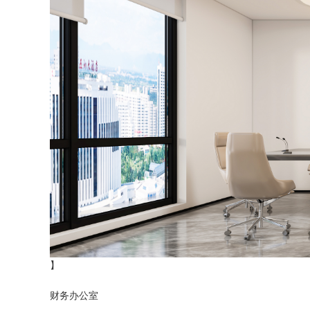
】
财务办公室