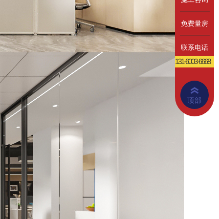
免费量房
联系电话
131-6003-6668
顶部