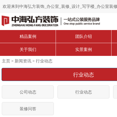
欢迎来到中海弘方装饰_办公室_装修_设计_写字楼_办公室装修
餐饮_培训机构_装修_南京_官网！
精品案例
团队介绍
关于我们
实景案例
主页
>
新闻资讯
>
行业动态
行业动态
公司动态
行业动态
装修问答