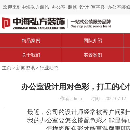
欢迎来到中海弘方装饰_办公室_装修_设计_写字楼_办公室装修
餐饮_培训机构_装修_南京_官网！
精品案例
团队介绍
关于我们
实景案例
主页
>
新闻资讯
>
行业动态
办公室设计用对色彩，打工的心
作者:admin
时间：2022-07-12
最近，公司的设计师经常被客户问到
我的办公室要怎么搭配色彩才能显得
怎样搭配色彩才能更温馨更明