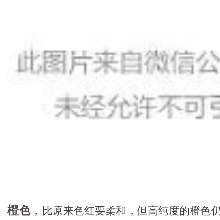
橙色
，
比原来色红要柔和，但高纯度的橙色