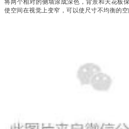
将两个相对的侧墙涂成深色，背景和天花板
使空间在视觉上变窄，可以使尺寸不均衡的空